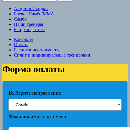
Акции и Скидки
Боевое Самбо/ММА
Самбо
Наши тренеры
Банджи фитнес
Контакты
Оплата
Расписание/стоимость
Сплит и индивидуальные тренировки
Форма оплаты
Выберите направление
Фамилия имя спортсмена